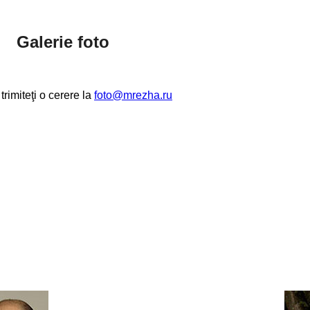
Galerie foto
trimiteţi o cerere la
foto@mrezha.ru