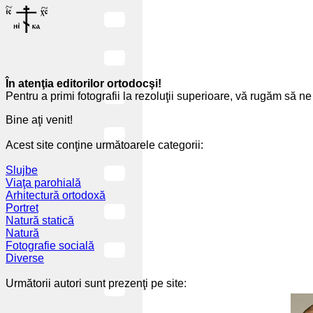
În atenţia editorilor ortodocşi!
Pentru a primi fotografii la rezoluţii superioare, vă rugăm să ne 
Bine aţi venit!
Acest site conţine următoarele categorii:
Slujbe
Viaţa parohială
Arhitectură ortodoxă
Portret
Natură statică
Natură
Fotografie socială
Diverse
Următorii autori sunt prezenţi pe site: