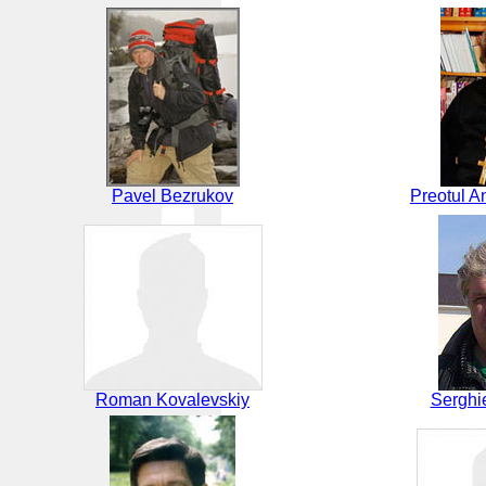
Pavel Bezrukov
Preotul A
Roman Kovalevskiy
Serghi