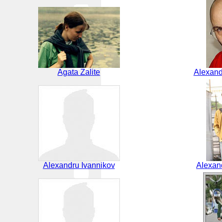
Agata Zalite
Alexand
Alexandru Ivannikov
Alexan