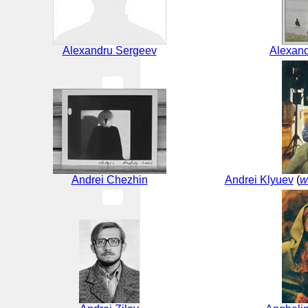
Alexandru Sergeev
Alexand
Andrei Chezhin
Andrei Klyuev
(
w