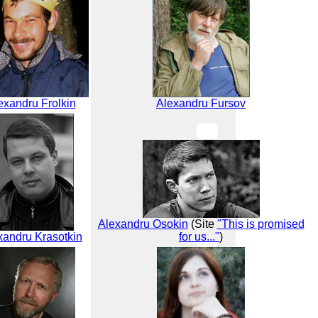
exandru Frolkin
Alexandru Fursov
Alexandru Osokin
(Site
"This is promised
xandru Krasotkin
for us..."
)