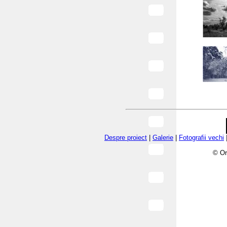
Despre proiect
|
Galerie
|
Fotografii vechi
© Or