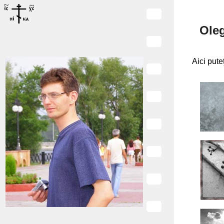
Ole
Aici puteţ