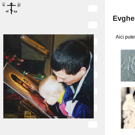
Evghe
Aici puteţ