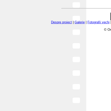
Despre proiect
|
Galerie
|
Fotografii vechi
© Or