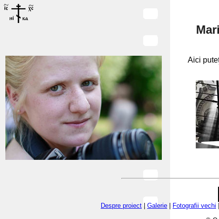
Mar
Aici puteţ
Despre proiect
|
Galerie
|
Fotografii vechi