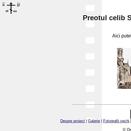
Preotul celib 
Aici puteţ
Despre proiect
|
Galerie
|
Fotografii vechi
© Or