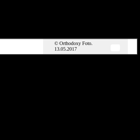
© Orthodoxy Foto.
13.05.2017