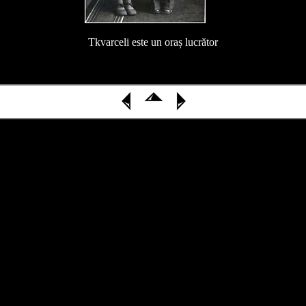
Tkvarceli este un oraș lucrător