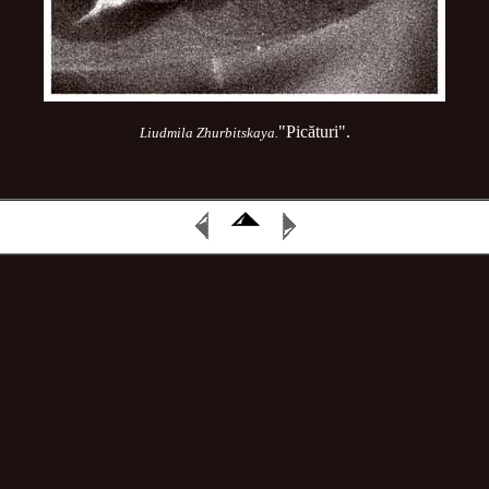
"Picături".
Liudmila Zhurbitskaya.