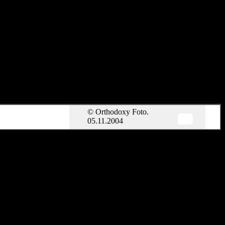
© Orthodoxy Foto.
05.11.2004