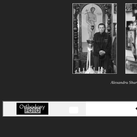
Alexandru Shur