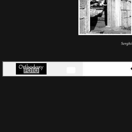
Serghi