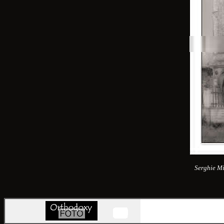
Serghie Mil