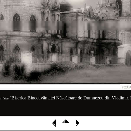
"Biserica Binecuvântatei Născătoare de Dumnezeu din Vladimir.
itsky.