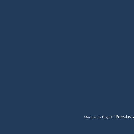
"Pereslavl-
Margarita Klepik.